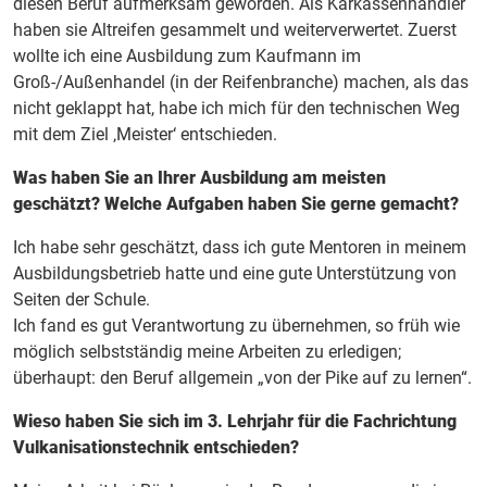
diesen Beruf aufmerksam geworden. Als Karkassenhändler
haben sie Altreifen gesammelt und weiterverwertet. Zuerst
wollte ich eine Ausbildung zum Kaufmann im
Groß-/Außenhandel (in der Reifenbranche) machen, als das
nicht geklappt hat, habe ich mich für den technischen Weg
mit dem Ziel ‚Meister‘ entschieden.
Was haben Sie an Ihrer Ausbildung am meisten
geschätzt? Welche Aufgaben haben Sie gerne gemacht?
Ich habe sehr geschätzt, dass ich gute Mentoren in meinem
Ausbildungsbetrieb hatte und eine gute Unterstützung von
Seiten der Schule.
Ich fand es gut Verantwortung zu übernehmen, so früh wie
möglich selbstständig meine Arbeiten zu erledigen;
überhaupt: den Beruf allgemein „von der Pike auf zu lernen“.
Wieso haben Sie sich im 3. Lehrjahr für die Fachrichtung
Vulkanisationstechnik entschieden?