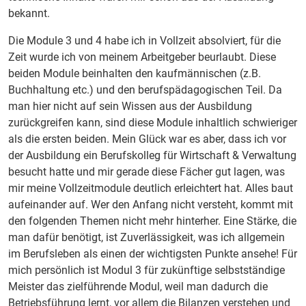
bekannt.
Die Module 3 und 4 habe ich in Vollzeit absolviert, für die
Zeit wurde ich von meinem Arbeitgeber beurlaubt. Diese
beiden Module beinhalten den kaufmännischen (z.B.
Buchhaltung etc.) und den berufspädagogischen Teil. Da
man hier nicht auf sein Wissen aus der Ausbildung
zurückgreifen kann, sind diese Module inhaltlich schwieriger
als die ersten beiden. Mein Glück war es aber, dass ich vor
der Ausbildung ein Berufskolleg für Wirtschaft & Verwaltung
besucht hatte und mir gerade diese Fächer gut lagen, was
mir meine Vollzeitmodule deutlich erleichtert hat. Alles baut
aufeinander auf. Wer den Anfang nicht versteht, kommt mit
den folgenden Themen nicht mehr hinterher. Eine Stärke, die
man dafür benötigt, ist Zuverlässigkeit, was ich allgemein
im Berufsleben als einen der wichtigsten Punkte ansehe! Für
mich persönlich ist Modul 3 für zukünftige selbstständige
Meister das zielführende Modul, weil man dadurch die
Betriebsführung lernt, vor allem die Bilanzen verstehen und