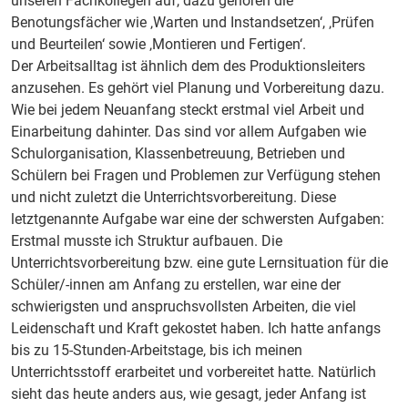
unseren Fachkollegen auf, dazu gehören die
Benotungsfächer wie ‚Warten und Instandsetzen‘, ‚Prüfen
und Beurteilen‘ sowie ‚Montieren und Fertigen‘.
Der Arbeitsalltag ist ähnlich dem des Produktionsleiters
anzusehen. Es gehört viel Planung und Vorbereitung dazu.
Wie bei jedem Neuanfang steckt erstmal viel Arbeit und
Einarbeitung dahinter. Das sind vor allem Aufgaben wie
Schulorganisation, Klassenbetreuung, Betrieben und
Schülern bei Fragen und Problemen zur Verfügung stehen
und nicht zuletzt die Unterrichtsvorbereitung. Diese
letztgenannte Aufgabe war eine der schwersten Aufgaben:
Erstmal musste ich Struktur aufbauen. Die
Unterrichtsvorbereitung bzw. eine gute Lernsituation für die
Schüler/-innen am Anfang zu erstellen, war eine der
schwierigsten und anspruchsvollsten Arbeiten, die viel
Leidenschaft und Kraft gekostet haben. Ich hatte anfangs
bis zu 15-Stunden-Arbeitstage, bis ich meinen
Unterrichtsstoff erarbeitet und vorbereitet hatte. Natürlich
sieht das heute anders aus, wie gesagt, jeder Anfang ist