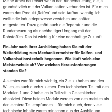
Meine Arbeit bei Rösler war in der Runderneuerung, die ja
grundsätzlich mit der Vulkanisation verbunden ist. Für mich
waren das Produkt ‚Reifen‘ und sein Aufbau wichtig. Ich
wollte die Industrieprozesse verstehen und später
mitgestalten. Dazu gehört auch die Reparatur und die
Runderneuerung als nachhaltiger Umgang mit den
Rohstoffen. Das ist wichtig für eine nachhaltige Zukunft.
Ein Jahr nach Ihrer Ausbildung haben Sie mit der
Weiterbildung zum Mechanikermeister für Reifen- und
Vulkanisationstechnik begonnen. Wie läuft solch eine
Meisterschule ab? Vor welchen Herausforderungen
standen Sie?
Als erstes war für mich wichtig, ein Ziel zu haben und den
Willen, es auch durchzuziehen. Den technischen Teil mit den
Modulen 1 und 2 habe ich in Teilzeit in Gelsenkirchen
absolviert. Diese beiden Module werden von den meisten als
der leichtere Teil empfunden – für mich auch, denn viele
technische Inhalte waren mir schon aus der Ausbildung