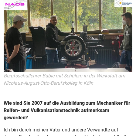
Berufsschullehrer Babic mit Schülern in der Werkstatt am
Nicolaus-August-Otto-Berufskolleg in Köln
Wie sind Sie 2007 auf die Ausbildung zum Mechaniker für
Reifen- und Vulkanisationstechnik aufmerksam
geworden?
Ich bin durch meinen Vater und andere Verwandte auf